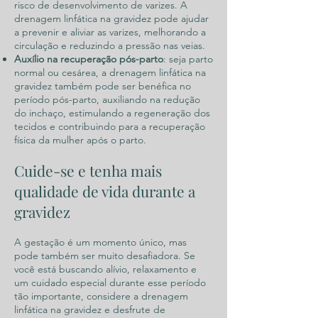
risco de desenvolvimento de varizes. A
drenagem linfática na gravidez pode ajudar
a prevenir e aliviar as varizes, melhorando a
circulação e reduzindo a pressão nas veias.
Auxílio na recuperação pós-parto
: seja parto
normal ou cesárea, a drenagem linfática na
gravidez também pode ser benéfica no
período pós-parto, auxiliando na redução
do inchaço, estimulando a regeneração dos
tecidos e contribuindo para a recuperação
física da mulher após o parto.
Cuide-se e tenha mais
qualidade de vida durante a
gravidez
A gestação é um momento único, mas
pode também ser muito desafiadora. Se
você está buscando alívio, relaxamento e
um cuidado especial durante esse período
tão importante, considere a drenagem
linfática na gravidez e desfrute de