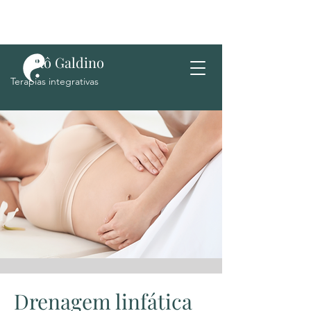
Rô Galdino
Terapias integrativas
Drenagem linfática