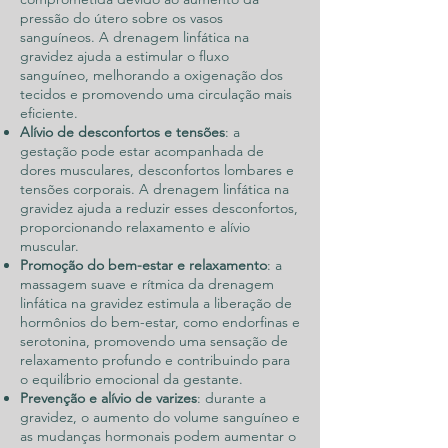
pressão do útero sobre os vasos
sanguíneos. A drenagem linfática na
gravidez ajuda a estimular o fluxo
sanguíneo, melhorando a oxigenação dos
tecidos e promovendo uma circulação mais
eficiente.
Alívio de desconfortos e tensões
: a
gestação pode estar acompanhada de
dores musculares, desconfortos lombares e
tensões corporais. A drenagem linfática na
gravidez ajuda a reduzir esses desconfortos,
proporcionando relaxamento e alívio
muscular.
Promoção do bem-estar e relaxamento
: a
massagem suave e rítmica da drenagem
linfática na gravidez estimula a liberação de
hormônios do bem-estar, como endorfinas e
serotonina, promovendo uma sensação de
relaxamento profundo e contribuindo para
o equilíbrio emocional da gestante.
Prevenção e alívio de varizes
: durante a
gravidez, o aumento do volume sanguíneo e
as mudanças hormonais podem aumentar o