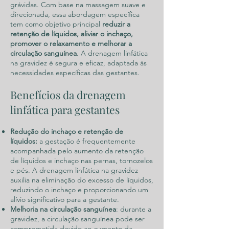
grávidas. Com base na massagem suave e
direcionada, essa abordagem específica
tem como objetivo principal
reduzir a
retenção de líquidos, aliviar o inchaço,
promover o relaxamento e melhorar a
circulação sanguínea
. A drenagem linfática
na gravidez é segura e eficaz, adaptada às
necessidades específicas das gestantes.
Benefícios da drenagem
linfátic
a para gestantes
Redução do inchaço e retenção de
líquidos:
a gestação é frequentemente
acompanhada pelo aumento da retenção
de líquidos e inchaço nas pernas, tornozelos
e pés. A drenagem linfática na gravidez
auxilia na eliminação do excesso de líquidos,
reduzindo o inchaço e proporcionando um
alívio significativo para a gestante.
Melhoria na circulação sanguínea
: durante a
gravidez, a circulação sanguínea pode ser
comprometida devido ao aumento da